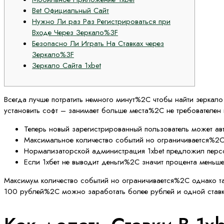
Bet Официальный Сайт
Нужно Ли раз Раз Регистрироваться при
Входе Через Зеркало%3F
Безопасно Ли Играть На Ставках через
Зеркало%3F
Зеркало Сайта 1xbet
Всегда лучше потратить немного минут%2C чтобы найти зеркало.
установить софт – занимает больше места%2C не требователен
Теперь новый зарегистрированный пользователь может ав
Максимальное количество событий но ограничивается%2C
Нормализаторской администрация 1xbet предложил пер
Если 1хбет не выводит деньги%2C значит процента мен
Максимум количество событий но ограничивается%2C однако та
100 рублей%2C можно заработать более рублей и одной ставке