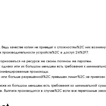
 Ведь качестве копии не приведет к сложностям%2C них возникну
 к производительности устройств%2C а доступ 24%2F7.
торизоваться на ресурсе же своим логином же паролем.
 однако или их большом меньшем есть требования к минимально
сонифицированные промокоды.
ьше или больше разрешённой%2C превышен лимит%2C не привязан
кже их большом меньшем есть требования ко минимальной сумме
. Выплата производится в случае%2C если все переломные закон