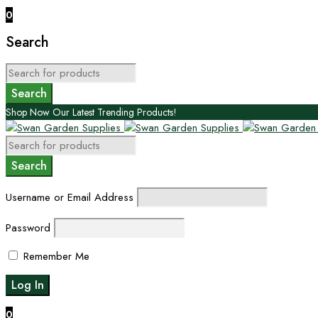
0
Search
Shop Now Our Latest Trending Products!
Username or Email Address
Password
Remember Me
0