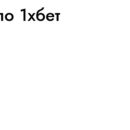
о 1хбет