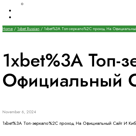
Home
/
1xbet Russian
/
1xbet%3A Топ-зеркало%2C проход На Официальный
1xbet%3A Топ-
Официальный С
November 6, 2024
1xbet%3A Топ-зеркало%2C проход На Официальный Сайт И Киб