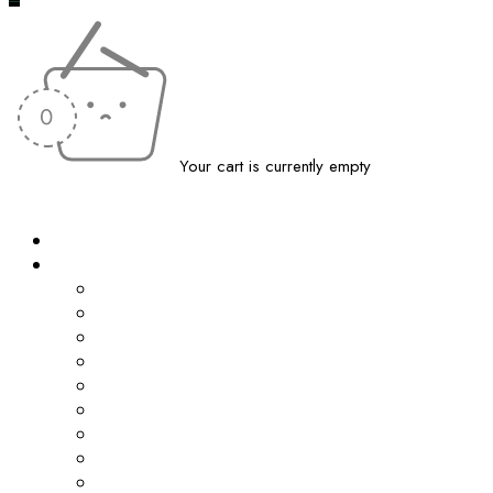
Your cart is currently empty