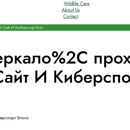
Wildlife Care
About Us
Contact
 Сайт И Киберспорт Блог
зеркало%2C про
айт И Киберспо
ерспорт Блоги