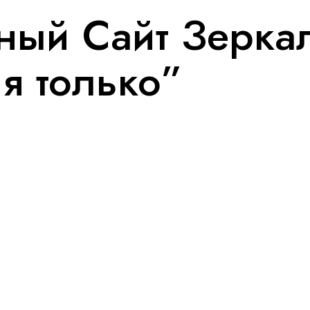
ный Сайт Зеркал
я только”