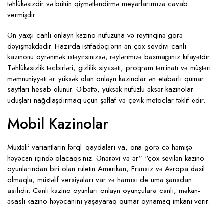
təhlükəsizdir və bütün qiymətləndirmə meyarlarımıza cavab
vermişdir.
Ən yaxşı canlı onlayn kazino nüfuzuna və reytinqinə görə
dəyişməkdədir. Hazırda istifadəçilərin ən çox sevdiyi canlı
kazinonu öyrənmək istəyirsinizsə, rəylərimizə baxmağınız kifayətdir.
Təhlükəsizlik tədbirləri, gizlilik siyasəti, proqram təminatı və müştəri
məmnuniyyəti ən yüksək olan onlayn kazinolar ən etabarlı qumar
saytları hesab olunur. Əlbəttə, yüksək nüfuzlu əksər kazinolar
uduşları nağdlaşdırmaq üçün şəffaf və çevik metodlar təklif edir.
Mobil Kazinolar
Müxtəlif variantların fərqli qaydaları va, ona görə də həmişə
həyəcan içində olacaqsınız. Ənənəvi və ən” “çox sevilən kazino
oyunlarından biri olan ruletin Amerikan, Fransız və Avropa daxil
olmaqla, müxtəlif versiyaları var və hamısı de uma şansdan
asılıdır. Canlı kazino oyunları onlayn oyunçulara canlı, məkan-
əsaslı kazino həyəcanını yaşayaraq qumar oynamaq imkanı verir.