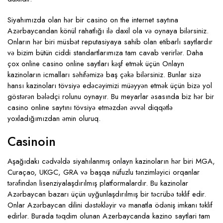
Siyahımızda olan hər bir casino on the internet saytına
Azərbaycandan könül rahatlığı ilə daxil ola və oynaya bilərsiniz.
Onların hər biri müsbət reputasiyaya sahib olan etibarlı saytlardır
və bizim bütün ciddi standartlarımıza tam cavab verirlər. Daha
çox online casino online saytları kəşf etmək üçün Onlayn
kazinoların icmalları səhifəmizə baş çəkə bilərsiniz. Bunlar sizə
hansı kazinoları tövsiyə edəcəyimizi müəyyən etmək üçün bizə yol
göstərən bələdçi rolunu oynayır. Bu meyarlar əsasında biz hər bir
casino online saytını tövsiyə etməzdən əvvəl diqqətlə
yoxladığımızdan əmin oluruq.
Casinoin
Aşağıdakı cədvəldə siyahılanmış onlayn kazinoların hər biri MGA,
Curaçao, UKGC, GRA və başqa nüfuzlu tənzimləyici orqanlar
tərəfindən lisenziyalaşdırılmış platformalardır. Bu kazinolar
Azərbaycan bazarı üçün uyğunlaşdırılmış bir təcrübə təklif edir.
Onlar Azərbaycan dilini dəstəkləyir və manatla ödəniş imkanı təklif
edirlər. Burada təqdim olunan Azerbaycanda kazino saytlari tam