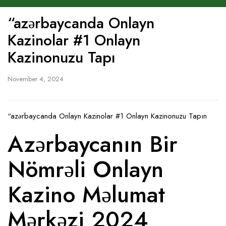
“azərbaycanda Onlayn
Kazinolar #1 Onlayn
Kazinonuzu Tapı
November 4, 2024
“azərbaycanda Onlayn Kazinolar #1 Onlayn Kazinonuzu Tapın
Azərbaycanın Bir
Nömrəli Onlayn
Kazino Məlumat
Mərkəzi 2024