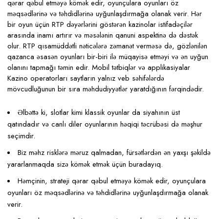
qərar qəbul etməyə kömək edir, oyunçulara oyunları öz
məqsədlərinə və təhdidlərinə uyğunlaşdırmağa olanak verir. Hər
bir oyun üçün RTP dəyərlərini göstərən kazinolar istifadəçilər
arasında inamı artırır və məsələnin qanuni aspektinə də dəstək
olur. RTP qısamüddətli nəticələrə zəmanət verməsə də, gözlənilən
qazanca əsasən oyunları bir-biri ilə müqayisə etməyi və ən uyğun
olanını tapmağı təmin edir. Mobil tətbiqlər və applikasiyalar
Kazino operatorları saytların yalnız veb səhifələrdə
mövcudluğunun bir sıra məhdudiyyətlər yaratdığının fərqindədir.
Əlbəttə ki, slotlar kimi klassik oyunlar da siyahının üst
qatındadır və canlı diler oyunlarının həqiqi təcrübəsi də məşhur
seçimdir.
Biz məhz risklərə məruz qalmadan, fürsətlərdən ən yaxşı şəkildə
yararlanmaqda sizə kömək etmək üçün buradayıq.
Həmçinin, strateji qərar qəbul etməyə kömək edir, oyunçulara
oyunları öz məqsədlərinə və təhdidlərinə uyğunlaşdırmağa olanak
verir.