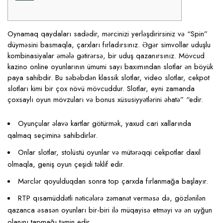
Oynamaq qaydaları sadədir, mərcinizi yerləşdirirsiniz və “Spin”
düyməsini basmaqla, çarxları fırladırsınız. Əgər simvollar uduşlu
kombinasiyalar əmələ gətirərsə, bir uduş qazanırsınız. Mövcud
kazino online oyunlarının ümumi sayı baxımından slotlar ən böyük
paya sahibdir. Bu səbəbdən klassik slotlar, video slotlar, cekpot
slotları kimi bir çox növü mövcuddur. Slotlar, eyni zamanda
çoxsaylı oyun mövzuları və bonus xüsusiyyətlərini əhatə” “edir.
Oyunçular əlavə kartlar götürmək, yaxud cari xallarında
qalmaq seçiminə sahibdirlər.
Onlar slotlar, stolüstü oyunlar və mütərəqqi cekpotlar daxil
olmaqla, geniş oyun çeşidi təklif edir.
Mərclər qoyulduqdan sonra top çarxda fırlanmağa başlayır.
RTP qısamüddətli nəticələrə zəmanət verməsə də, gözlənilən
qazanca əsasən oyunları bir-biri ilə müqayisə etməyi və ən uyğun
olanını tapmağı təmin edir.