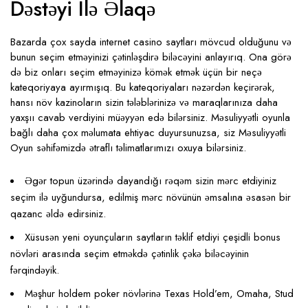
Dəstəyi Ilə Əlaqə
Bazarda çox sayda internet casino saytları mövcud olduğunu və
bunun seçim etməyinizi çətinləşdirə biləcəyini anlayırıq. Ona görə
də biz onları seçim etməyinizə kömək etmək üçün bir neçə
kateqoriyaya ayırmışıq. Bu kateqoriyaları nəzərdən keçirərək,
hansı növ kazinoların sizin tələblərinizə və maraqlarınıza daha
yaxşıı cavab verdiyini müəyyən edə bilərsiniz. Məsuliyyətli oyunla
bağlı daha çox məlumata ehtiyac duyursunuzsa, siz Məsuliyyətli
Oyun səhifəmizdə ətraflı təlimatlarımızı oxuya bilərsiniz.
Əgər topun üzərində dayandığı rəqəm sizin mərc etdiyiniz
seçim ilə uyğundursa, edilmiş mərc növünün əmsalına əsasən bir
qazanc əldə edirsiniz.
Xüsusən yeni oyunçuların saytların təklif etdiyi çeşidli bonus
növləri arasında seçim etməkdə çətinlik çəkə biləcəyinin
fərqindəyik.
Məşhur holdem poker növlərinə Texas Hold’em, Omaha, Stud