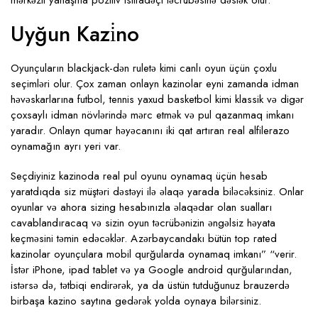
mərkəzli yanaşma pozitiv istifadəçi təcrübəsinə dəstək olur.
Uyğun Kazi̇no
Oyunçuların blackjack-dən ruletə kimi canlı oyun üçün çoxlu
seçimləri olur. Çox zaman onlayn kazinolar eyni zamanda idman
həvəskarlarına futbol, tennis yaxud basketbol kimi klassik və digər
çoxsaylı idman növlərində mərc etmək və pul qazanmaq imkanı
yaradır. Onlayn qumar həyəcanını iki qat artıran real alfilerazo
oynamağın ayrı yeri var.
Seçdiyiniz kazinoda real pul oyunu oynamaq üçün hesab
yaratdıqda siz müştəri dəstəyi ilə əlaqə yarada biləcəksiniz. Onlar
oyunlar və ahora sizing hesabınızla əlaqədar olan sualları
cavablandıracaq və sizin oyun təcrübənizin əngəlsiz həyata
keçməsini təmin edəcəklər. Azərbaycandakı bütün top rated
kazinolar oyunçulara mobil qurğularda oynamaq imkanı” “verir.
İstər iPhone, ipad tablet və ya Google android qurğularından,
istərsə də, tətbiqi endirərək, ya da üstün tutduğunuz brauzerdə
birbaşa kazino saytına gedərək yolda oynaya bilərsiniz.