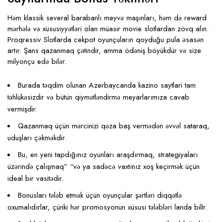
Həm klassik several barabanlı meyvə maşınları, həm də reward
mərhələ və xüsusiyyətləri olan müasir movie slotlardan zövq alın.
Proqressiv Slotlarda cekpot oyunçuların qoyduğu pula əsasən
artır. Şans qazanmaq çətindir, amma ödəniş böyükdür və size
milyonçu edə bilər.
Burada təqdim olunan Azerbaycanda kazino saytlari tam
təhlükəsizdir və bütün qiymətləndirmə meyarlarımıza cavab
vermişdir.
Qazanmaq üçün mərcinizi qəza baş vermədən əvvəl sataraq,
uduşları çəkməkdir.
Bu, en yeni tapdığınız oyunları araşdırmaq, strategiyaları
üzərində çalışmaq” “və ya sadəcə vaxtınız xoş keçirmək üçün
ideal bir vasitədir.
Bonusları tələb etmək üçün oyunçular şərtləri diqqətlə
oxumalıdırlar, çünki hər promosyonun xüsusi tələbləri landa bilIr.