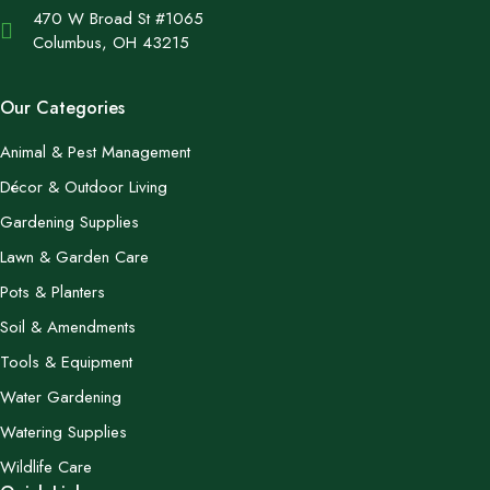
470 W Broad St #1065
Columbus, OH 43215
Our Categories
Animal & Pest Management
Décor & Outdoor Living
Gardening Supplies
Lawn & Garden Care
Pots & Planters
Soil & Amendments
Tools & Equipment
Water Gardening
Watering Supplies
Wildlife Care