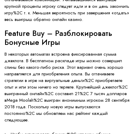
крупной проценты игроку следует идти и в он день закончить
игру%2C т. к. Меньшая вероятность при завершения «отдать»
весь выигрыш обратно онлайн казино.
Feature Buy – Разблокировать
Бонусные Игры
В некоторых автоматах встроена фиксированная сумма
джекпота. В бесплатном раскладе игры можно совершил
спины без какого-либо риска. Этот вариант очень хорошо
направляется для приобретения опыта. Вы оттачиваете
стратегии в игре на виртуальные деньги%2C приобретаете
опыт и или этом ничего но теряете. Крупнейший джекпот%2C
выигранный онлайн%2C составил 21%2C 7 тысяч долларов
вMega Moolah%2C выигран анонимным игроком 28 сентября
2018 года. Поскольку новую игры выпускаются
постоянно%2C мы обновляем нас рейтинг каждый
следующее.