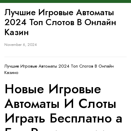
Лучшие Игровые Автоматы
2024 Топ Слотов В Онлайн
Казин
November 6, 2024
Лучшие Игровые Автоматы 2024 Топ Слотов В Онлайн
Казино
Новые Игровые
Автоматы И Слоты
Играть Бесплатно а