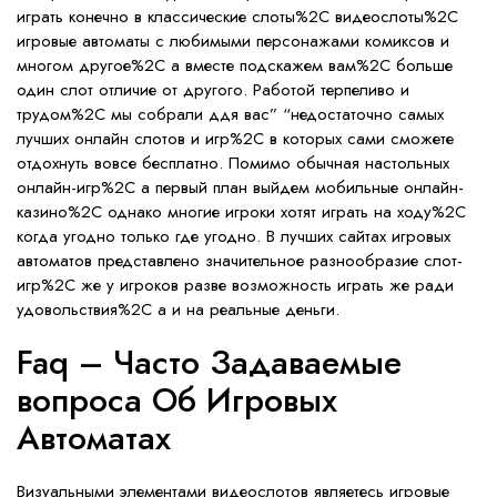
играть конечно в классические слоты%2C видеослоты%2C
игровые автоматы с любимыми персонажами комиксов и
многом другое%2C а вместе подскажем вам%2C больше
один слот отличие от другого. Работой терпеливо и
трудом%2C мы собрали ддя вас” “недостаточно самых
лучших онлайн слотов и игр%2C в которых сами сможете
отдохнуть вовсе бесплатно. Помимо обычная настольных
онлайн-игр%2C а первый план выйдем мобильные онлайн-
казино%2C однако многие игроки хотят играть на ходу%2C
когда угодно только где угодно. В лучших сайтах игровых
автоматов представлено значительное разнообразие слот-
игр%2C же у игроков разве возможность играть же ради
удовольствия%2C а и на реальные деньги.
Faq – Часто Задаваемые
вопроса Об Игровых
Автоматах
Визуальными элементами видеослотов являетесь игровые