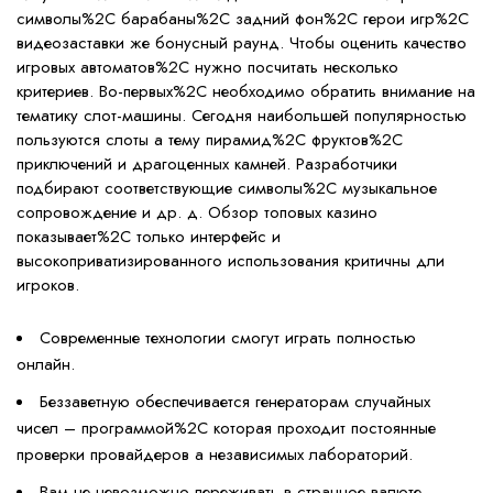
символы%2C барабаны%2C задний фон%2C герои игр%2C
видеозаставки же бонусный раунд. Чтобы оценить качество
игровых автоматов%2C нужно посчитать несколько
критериев. Во-первых%2C необходимо обратить внимание на
тематику слот-машины. Сегодня наибольшей популярностью
пользуются слоты а тему пирамид%2C фруктов%2C
приключений и драгоценных камней. Разработчики
подбирают соответствующие символы%2C музыкальное
сопровождение и др. д. Обзор топовых казино
показывает%2C только интерфейс и
высокоприватизированного использования критичны дли
игроков.
Современные технологии смогут играть полностью
онлайн.
Беззаветную обеспечивается генераторам случайных
чисел – программой%2C которая проходит постоянные
проверки провайдеров а независимых лабораторий.
Вам не невозможно переживать в странное валюте