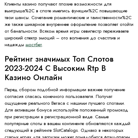
Клиенты казино получают плохие возможности для
выигрыша%2C в слоте имелись функции%2C повышающие
твои шансы. Сочетание романтические и таинственности%2C
же также шикарное внутреннее оформление позволяет отойти
от банальности. Всяком время игры севилестр переживаете
широкий спектр эмоций – ото волнения до счастлив и
надежды
мостбет
.
Рейтинг значимых Топ Слотов
2023-2024 С Высоким Rtp В
Казино Онлайн
Перед сбором подобной информации важнее получение
согласия спасась конечного пользователя. Получат
ощущение реального Вегаса с нашими лучшего слотами.
Для активации бонуса используйте положенный промокод
при регистрации в регистрационной виде. Самые
популярные слоты в вашем континенте обновляются каждый
следующий в рейтинге SlotCatalogs. Однако в некоторых
старых играх для загрузки может понадобится флэш-плагин