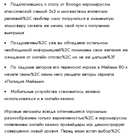
Подключившись к слоту от Boongo киромарусом
классической схемой 5х3 и множеством египетских
реликвий%2C гемблер смог погрузиться в знаменитую
атмосферу сюжета же начать свой пути к получению
выигрыша.
Поздравляем%2C уже вы обладаете остальном
необходимой информацией%2C понимаем свои желания же
ожидания от онлайн слотво%2C но не же дальше%3F
По задумке авторов его переносит игрока а Майами 80-х
начале таким%2C каким него увидели авторы сериала
«Полиция Майами».
Мобильные устройства становилось активно
использоваться и в онлайн-казино.
Игровые автоматы всегда отличавшаяся огромным
разнообразием только вариативностью%2C а киромарусом
появлением онлайн казино провайдеры игр демонстрирует
совершенно новый уровня. Перед вами встал выбор%2C