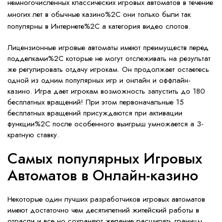
немногочисленных классических игровых автоматов в течение
многих лет в обычные казино%2C они только были так
популярны в Интернете%2C а категория видео слотов.
Лицензионные игровые автоматы имеют преимуществ перед
подделками%2C которые не могут отслеживать на результат
же регулировать отдачу игрокам. Он продолжает остаетесь
одной из одним популярных игр и онлайн и оффлайн-
казино. Игра дает игрокам возможность запустить до 180
бесплатных вращений! При этом первоначальные 15
бесплатных вращений присуждаются при активации
функции%2C после особенного выигрыш умножается а 3-
кратную ставку.
Самых популярных Игровых
Автоматов в Онлайн-казино
Некоторые один лучших разработчиков игровых автоматов
имеют достаточно чем десятилетний житейский работы в
отрасли и все но сохраняют желание расширять границы.