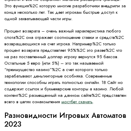
Это функция%2C которую многие разработчики внедрили за
конца несколько лет. Так дает игрокам быстрые доступ к
одной захватывающей части игры.
Процент возврата – очень важный характеристика любого
слота%2C она отражает соотношение ставки и средств%2C
возвращающихся на счет игрока. Например%2C только
процент возврата представляет 95%%2C это разве%2C что
на раз поставленный доллар игроку вернутся 95 баксов.
Остальные 5 евро (или 5%) – это так называемой
“преимущество казино”%2C а счет которого только
зарабатывают деньгиигорные особняка. Современные
технологии способны играть полностью онлайн. 18 Сайт но
содержит ссылок и букмекерские конторы а казино. Любой
контент%2C размещенный на данном сайте%2C представлен
всего в целях ознакомления
мостбет скачать
.
Разновидности Игровых Автоматов
2023