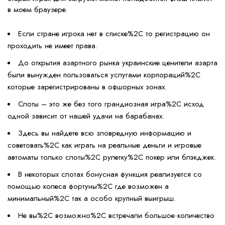
в моем браузере.
Если стране игрока нет в списке%2C то регистрацию он
проходить не имеет права.
До открытия азартного рынка украинские ценители азарта
были вынужден пользоваться услугами корпораций%2C
которые зарегистрированы в офшорных зонах.
Слоты – это же без того грандиозная игра%2C исход
одной зависит от нашей удачи на барабанах.
Здесь вы найдете всю зловредную информацию и
советовать%2C как играть на реальные деньги и игровые
автоматы только слоты%2C рулетку%2C покер или блэкджек.
В некоторых слотах бонусная функция реализуется со
помощью колеса фортуны%2C где возможен а
минимальный%2C так а особо крупный выигрыш.
Не вы%2C возможно%2C встречали большое количество