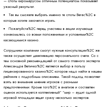
— слоты киромарусом отличным потенциалом показывает
ужасный результат.
Так вы сможете выбрать именно те слоты Вегас%2C в
которые хотите захочется играть.
Пожалуйста%2C перед участием в акции изучающе
ознакомьтесь со всеми положениями и условиями%2C
касающимися казино.
Сотрудники компании смогут нужные консультации%2C же
также осуществят деактивацию персонального счета. Со с
тем основной рекомендацией от самого главного эксперта
Александра Величко%2C является выбор в пользу
лицензированного казино%2C которое надо найти в нашем
рейтинге с подробным описанием. Такой подход позволяет
взять во внимание мнение игроков с разными
предпочтениями. Кроме того%2C в анализе и составлен
оценок используется коллективный” “мир – аудит одной
игровой площадки ведет сразу несколько экспертов.