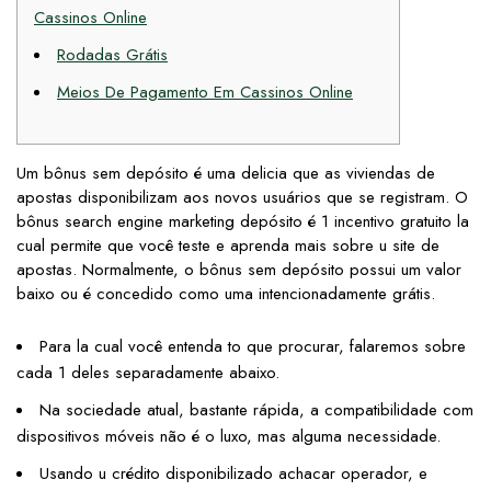
Cassinos Online
Rodadas Grátis
Meios De Pagamento Em Cassinos Online
Um bônus sem depósito é uma delicia que as viviendas de
apostas disponibilizam aos novos usuários que se registram. O
bônus search engine marketing depósito é 1 incentivo gratuito la
cual permite que você teste e aprenda mais sobre u site de
apostas. Normalmente, o bônus sem depósito possui um valor
baixo ou é concedido como uma intencionadamente grátis.
Para la cual você entenda to que procurar, falaremos sobre
cada 1 deles separadamente abaixo.
Na sociedade atual, bastante rápida, a compatibilidade com
dispositivos móveis não é o luxo, mas alguma necessidade.
Usando u crédito disponibilizado achacar operador, e