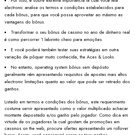
Por isso, é sobre extrema importância la cual você leia
electronic analise os termos e condições estabelecidos para
cada bônus, para que você possa aproveitar ao máximo as
vantagens do bônus.
Transformar o seu bônus de cassino no ano de dinheiro real
é como percorrer 1 labirinto cheio para emoções.
E você poderá também testar suas estratégias em outra
variação de pôquer muito conhecida, the Aces & Looks.
No entanto, operating system bônus sem depósito
geralmente vêm apresentando requisitos de apostas mais altos
electronic limitações quanto ao valor que pode ser retirado dos
ganhos.
Listado em termos e condições dos bônus, este requerimento
costuma servir apresentado como o valor multiplicado achacar
montante depositado e/ou ganho pelo jogador. Como dica em
virtude de os jogadores la cual gostam de promoções em
cassinos on the web, procure ofertas apresentando um rollover