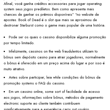
Afinal, você ganha créditos accessories para jogar operating
system seus jogos prediletos. Bem como apresenta mais
chances de ganhar os prêmios disponíveis” “no website de
apostas. Book of Dead é o slot que mais se aproximou de
destronar Starburst como o game mais popular de uma história.
Pode ser os quais o cassino disponibilize alguma promoção
por tempo limitado.
Infelizmente, cassinos on the web fraudulentos utilizam to
bônus sem depósito casino para atrair jogadores, normalmente
o bônus é oferecido em um preço acima do lugar e por isso é
muito atrativo.
Antes sobre participar, leia while condições do bônus da
promoção systems o FAQ do cassino.
Em um cassino online, some sort of facilidade de acesso
aos jogos, informações sobre bônus, métodos de pagamento
electronic suporte ao cliente também contribuem
significativamente para a experiência carry out usuário.