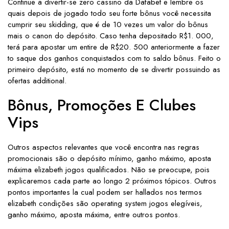
Continue a divertir-se zero cassino da Dafabet e lembre os
quais depois de jogado todo seu forte bônus você necessita
cumprir seu skidding, que é de 10 vezes um valor do bônus
mais o canon do depósito. Caso tenha depositado R$1. 000,
terá para apostar um entire de R$20. 500 anteriormente a fazer
to saque dos ganhos conquistados com to saldo bônus. Feito o
primeiro depósito, está no momento de se divertir possuindo as
ofertas additional.
Bônus, Promoções E Clubes
Vips
Outros aspectos relevantes que você encontra nas regras
promocionais são o depósito mínimo, ganho máximo, aposta
máxima elizabeth jogos qualificados. Não se preocupe, pois
explicaremos cada parte ao longo 2 próximos tópicos. Outros
pontos importantes la cual podem ser hallados nos termos
elizabeth condições são operating system jogos elegíveis,
ganho máximo, aposta máxima, entre outros pontos.