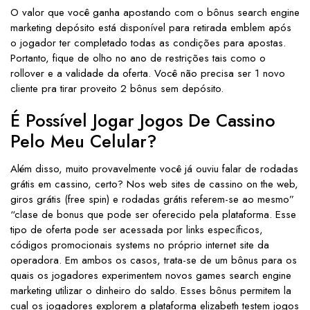
O valor que você ganha apostando com o bônus search engine
marketing depósito está disponível para retirada emblem após
o jogador ter completado todas as condições para apostas.
Portanto, fique de olho no ano de restrições tais como o
rollover e a validade da oferta. Você não precisa ser 1 novo
cliente pra tirar proveito 2 bônus sem depósito.
É Possível Jogar Jogos De Cassino
Pelo Meu Celular?
Além disso, muito provavelmente você já ouviu falar de rodadas
grátis em cassino, certo? Nos web sites de cassino on the web,
giros grátis (free spin) e rodadas grátis referem-se ao mesmo”
“clase de bonus que pode ser oferecido pela plataforma. Esse
tipo de oferta pode ser acessada por links específicos,
códigos promocionais systems no próprio internet site da
operadora. Em ambos os casos, trata-se de um bônus para os
quais os jogadores experimentem novos games search engine
marketing utilizar o dinheiro do saldo. Esses bônus permitem la
cual os jogadores explorem a plataforma elizabeth testem jogos