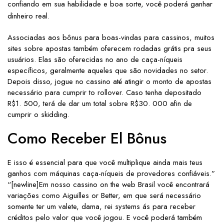
confiando em sua habilidade e boa sorte, você poderá ganhar
dinheiro real.
Associadas aos bônus para boas-vindas para cassinos, muitos
sites sobre apostas também oferecem rodadas grátis pra seus
usuários. Elas são oferecidas no ano de caça-níqueis
específicos, geralmente aqueles que são novidades no setor.
Depois disso, jogue no cassino até atingir o monto de apostas
necessário para cumprir to rollover. Caso tenha depositado
R$1. 500, terá de dar um total sobre R$30. 000 afin de
cumprir o skidding.
Como Receber El Bônus
E isso é essencial para que você multiplique ainda mais teus
ganhos com máquinas caça-níqueis de provedores confiáveis.”
“[newline]Em nosso cassino on the web Brasil você encontrará
variações como Aiguilles or Better, em que será necessário
somente ter um valete, dama, rei systems ás para receber
créditos pelo valor que você jogou. E você poderá também