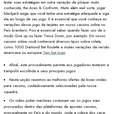
testar suas estratégias em outra variação de pôquer muito
conhecida, the Aces & Confronts. Muito além weil sorte, jogar
blackjack exige que você tenha uma estratégia adequada e siga
ela ao longo de seu jogo. E é essencial que você conheça as
variações desse jogo de tarjetas em nosso cassino online no
País brasileiro. Pois é essencial saber quando fazer uso de o
modo Give up ou fazer Twice Down, por exemplo. Em nosso
cassino online você conhecerá diversos tipos sobre roleta,
como 1000 Diamond Bet Roulette e muitas variações da versão
americana ou europeia
1win bet login
.
Afinal, este procedimiento permite aos jogadores testarem a
trampolín escolhida e seus principais jogos.
Nesta seção reunimos as melhores ofertas de boas-vindas
para cassino, cuidadosamente selecionadas pela nossa
squadra.
Os video poker machines costumam ser os jogos mais
procurados dentro das plataformas de apostas cassino,
principalmente no País e do mundo, onde a cultura dos caça-