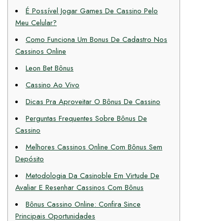
É Possível Jogar Games De Cassino Pelo
Meu Celular?
Como Funciona Um Bonus De Cadastro Nos
Cassinos Online
Leon Bet Bônus
Cassino Ao Vivo
Dicas Pra Aproveitar O Bônus De Cassino
Perguntas Frequentes Sobre Bônus De
Cassino
Melhores Cassinos Online Com Bônus Sem
Depósito
Metodologia Da Casinoble Em Virtude De
Avaliar E Resenhar Cassinos Com Bônus
Bônus Cassino Online: Confira Since
Principais Oportunidades