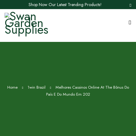
Shop Now Our Latest Trending Products!
Home
1win Brazil
Melhores Cassinos Online At The Bônus Do
País E Do Mundo Em 202