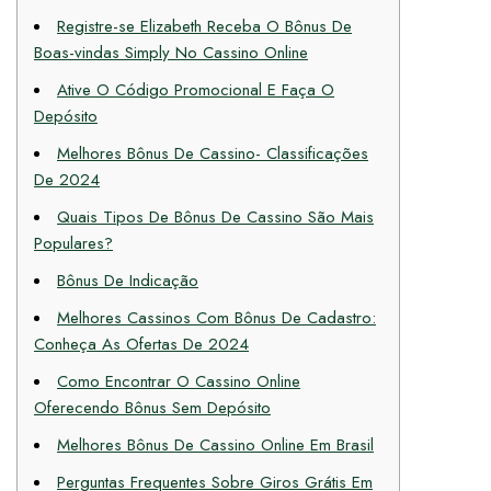
Registre-se Elizabeth Receba O Bônus De
Boas-vindas Simply No Cassino Online
Ative O Código Promocional E Faça O
Depósito
Melhores Bônus De Cassino- Classificações
De 2024
Quais Tipos De Bônus De Cassino São Mais
Populares?
Bônus De Indicação
Melhores Cassinos Com Bônus De Cadastro:
Conheça As Ofertas De 2024
Como Encontrar O Cassino Online
Oferecendo Bônus Sem Depósito
Melhores Bônus De Cassino Online Em Brasil
Perguntas Frequentes Sobre Giros Grátis Em