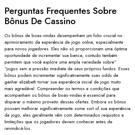
Perguntas Frequentes Sobre
Bônus De Cassino
Os bônus de boas-vindas desempenham um folio crucial no
aprimoramento da experiência de jogo online, especialmente
para novos jogadores. Eles não só proporcionam uma óptima
oportunidade de incrementar sua banca, contudo também
permitem que você explore uma ampla variedade sobre”
“jogos sem a pressão imediata de seus próprios fundos. Esses
bônus podem incrementar significativamente suas odds de
ganhar elizabeth tornar sua experiência inicial de jogo muito
mais agradável. Compreender os termos e condições que
acompanham os bônus de boas-vindas é essencial para
disparar o máximo proveito dessas ofertas. Embora os bônus
possam melhorar significativamente some sort of sua experiência
de jogo, eles geralmente vêm com determinados requisitos e
limitações que os jogadores devem conhecer antes de
reivindicá-los.