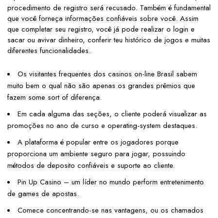
procedimento de registro será recusado. Também é fundamental
que você forneça informações confiáveis ​​sobre você. Assim
que completar seu registro, você já pode realizar o login e
sacar ou avivar dinheiro, conferir teu histórico de jogos e muitas
diferentes funcionalidades.
Os visitantes frequentes dos casinos on-line Brasil sabem
muito bem o qual não são apenas os grandes prêmios que
fazem some sort of diferença.
Em cada alguma das seções, o cliente poderá visualizar as
promoções no ano de curso e operating-system destaques.
A plataforma é popular entre os jogadores porque
proporciona um ambiente seguro para jogar, possuindo
métodos de deposito confiáveis e suporte ao cliente.
Pin Up Casino – um líder no mundo perform entretenimento
de games de apostas.
Comece concentrando-se nas vantagens, ou os chamados