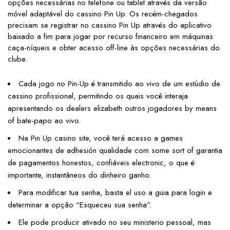
opções necessárias no telefone ou tablet através da versão
móvel adaptável do cassino Pin Up. Os recém-chegados
precisam se registrar no cassino Pin Up através do aplicativo
baixado a fim para jogar por recurso financeiro em máquinas
caça-níqueis e obter acesso off-line às opções necessárias do
clube.
Cada jogo no Pin-Up é transmitido ao vivo de um estúdio de
cassino profissional, permitindo os quais você interaja
apresentando os dealers elizabeth outros jogadores by means
of bate-papo ao vivo.
Na Pin Up casino site, você terá acesso a games
emocionantes de adhesión qualidade com some sort of garantia
de pagamentos honestos, confiáveis electronic, o que é
importante, instantâneos do dinheiro ganho.
Para modificar tua senha, basta el uso a guia para login e
determinar a opção “Esqueceu sua senha”.
Ele pode producir ativado no seu ministerio pessoal, mas