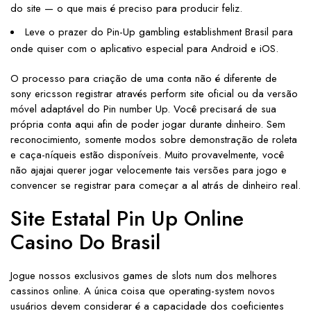
do site — o que mais é preciso para producir feliz.
Leve o prazer do Pin-Up gambling establishment Brasil para
onde quiser com o aplicativo especial para Android e iOS.
O processo para criação de uma conta não é diferente de
sony ericsson registrar através perform site oficial ou da versão
móvel adaptável do Pin number Up. Você precisará de sua
própria conta aqui afin de poder jogar durante dinheiro. Sem
reconocimiento, somente modos sobre demonstração de roleta
e caça-níqueis estão disponíveis. Muito provavelmente, você
não ajajai querer jogar velocemente tais versões para jogo e
convencer se registrar para começar a al atrás de dinheiro real.
Site Estatal Pin Up Online
Casino Do Brasil
Jogue nossos exclusivos games de slots num dos melhores
cassinos online. A única coisa que operating-system novos
usuários devem considerar é a capacidade dos coeficientes