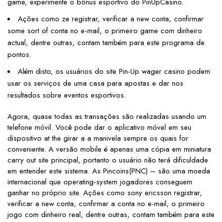
game, experimente o bônus esportivo do PinUpCasino.
Ações como ze registrar, verificar a new conta, confirmar
some sort of conta no e-mail, o primeiro game com dinheiro
actual, dentre outras, contam também para este programa de
pontos.
Além disto, os usuários do site Pin-Up wager casino podem
usar os serviços de uma casa para apostas e dar nos
resultados sobre eventos esportivos.
Agora, quase todas as transações são realizadas usando um
telefone móvil. Você pode dar o aplicativo móvel em seu
dispositivo at the girar a a manivela sempre os quais for
conveniente. A versão mobile é apenas uma cópia em miniatura
carry out site principal, portanto o usuário não terá dificuldade
em entender este sistema. As Pincoins(PNC) – são uma moeda
internacional que operating-system jogadores conseguem
ganhar no próprio site. Ações como sony ericsson registrar,
verificar a new conta, confirmar a conta no e-mail, o primeiro
jogo com dinheiro real, dentre outras, contam também para este