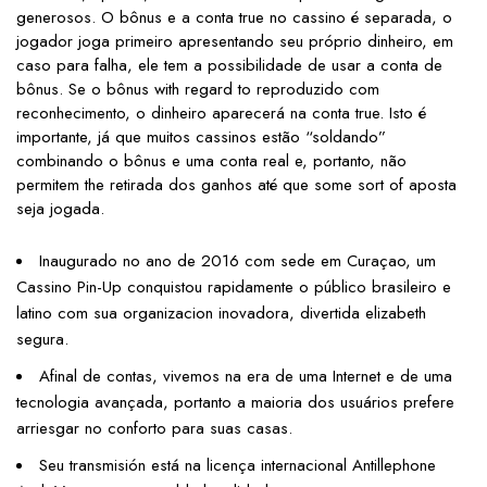
generosos. O bônus e a conta true no cassino é separada, o
jogador joga primeiro apresentando seu próprio dinheiro, em
caso para falha, ele tem a possibilidade de usar a conta de
bônus. Se o bônus with regard to reproduzido com
reconhecimento, o dinheiro aparecerá na conta true. Isto é
importante, já que muitos cassinos estão “soldando”
combinando o bônus e uma conta real e, portanto, não
permitem the retirada dos ganhos até que some sort of aposta
seja jogada.
Inaugurado no ano de 2016 com sede em Curaçao, um
Cassino Pin-Up conquistou rapidamente o público brasileiro e
latino com sua organizacion inovadora, divertida elizabeth
segura.
Afinal de contas, vivemos na era de uma Internet e de uma
tecnologia avançada, portanto a maioria dos usuários prefere
arriesgar no conforto para suas casas.
Seu transmisión está na licença internacional Antillephone