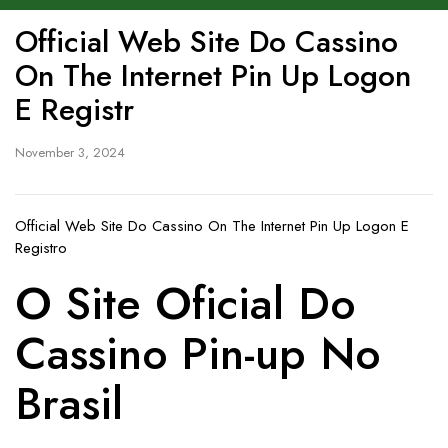
Official Web Site Do Cassino
On The Internet Pin Up Logon
E Registr
November 3, 2024
Official Web Site Do Cassino On The Internet Pin Up Logon E
Registro
O Site Oficial Do
Cassino Pin-up No
Brasil