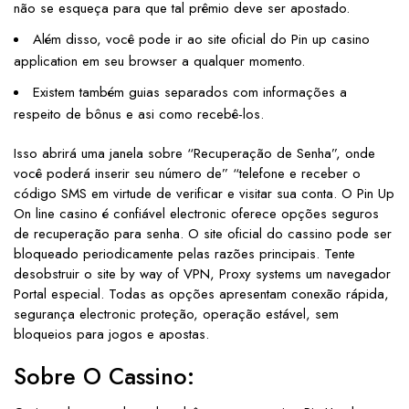
não se esqueça para que tal prêmio deve ser apostado.
Além disso, você pode ir ao site oficial do Pin up casino
application em seu browser a qualquer momento.
Existem também guias separados com informações a
respeito de bônus e asi como recebê-los.
Isso abrirá uma janela sobre “Recuperação de Senha”, onde
você poderá inserir seu número de” “telefone e receber o
código SMS em virtude de verificar e visitar sua conta. O Pin Up
On line casino é confiável electronic oferece opções seguros
de recuperação para senha. O site oficial do cassino pode ser
bloqueado periodicamente pelas razões principais. Tente
desobstruir o site by way of VPN, Proxy systems um navegador
Portal especial. Todas as opções apresentam conexão rápida,
segurança electronic proteção, operação estável, sem
bloqueios para jogos e apostas.
Sobre O Cassino: