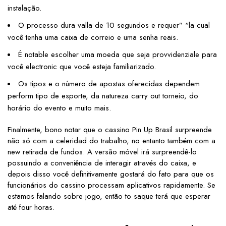
instalação.
O processo dura valla de 10 segundos e requer” “la cual
você tenha uma caixa de correio e uma senha reais.
É notable escolher uma moeda que seja provvidenziale para
você electronic que você esteja familiarizado.
Os tipos e o número de apostas oferecidas dependem
perform tipo de esporte, da natureza carry out torneio, do
horário do evento e muito mais.
Finalmente, bono notar que o cassino Pin Up Brasil surpreende
não só com a celeridad do trabalho, no entanto também com a
new retirada de fundos. A versão móvel irá surpreendê-lo
possuindo a conveniência de interagir através do caixa, e
depois disso você definitivamente gostará do fato para que os
funcionários do cassino processam aplicativos rapidamente. Se
estamos falando sobre jogo, então to saque terá que esperar
até four horas.