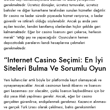
gerekmektedir. Ücretsiz dönüşler, ücretsiz turnuvalar, ücretsiz
bahisler ve diğer kumarhane tarafından sunulan hizmetler dağıtılır.
Bir casino ne kadar süredir piyasada hizmet veriyorsa, o kadar
güvenilir ve istikrarlı olduğu söylenebilir. Ancak şu anda yeni
açılan tesisler, kendini kanıtlamış olanlardan hiçbir şekilde geri
kalmamaktadır. Eğer bir casino lisansını geri çekerse, herkesin
merak” “ettiği şey ne yapacağıdır. Oyuncuların hemen
depozitodaki paralarını kendi hesaplarına çekmeleri
gerekmektedir.
“Internet Casino Seçimi: En İyi
Siteleri Bulma Ve Sorumlu Oyun
Yeni kullanıcılar artık böyle bir platformda kayıt olamayacak ve
oynayamayacaklar. Ancak casinonun kendi itibarını ve lisansını
geri kazanması zor olacaktır, çünkü lisansın kaybedilmesi için bir
dizi yasa ihlali yapılması gerekir. Ancak, eğer bir casino
gerçekten güvenilirse, endişelenmek gerekmez. Kazancın alınması
ve gerçek Türk Lirası olarak çekilmesi, bahis gereksinimleri