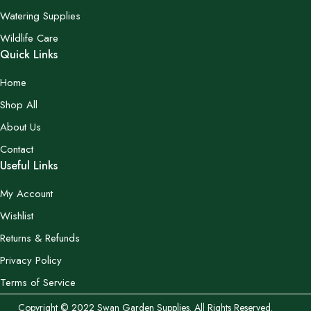
Watering Supplies
Wildlife Care
Quick Links
Home
Shop All
About Us
Contact
Useful Links
My Account
Wishlist
Returns & Refunds
Privacy Policy
Terms of Service
Copyright © 2022 Swan Garden Supplies. All Rights Reserved.