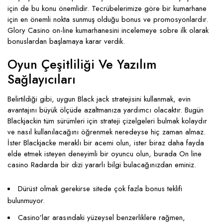
için de bu konu önemlidir. Tecrübelerimize göre bir kumarhane
için en önemli nokta sunmuş olduğu bonus ve promosyonlardır.
Glory Casino on-line kumarhanesini incelemeye sobre ilk olarak
bonuslardan başlamaya karar verdik.
Oyun Çeşitliliği Ve Yazılım
Sağlayıcıları
Belirtildiği gibi, uygun Black jack stratejisini kullanmak, evin
avantajını büyük ölçüde azaltmanıza yardımcı olacaktır. Bugün
Blackjackin tüm sürümleri için strateji çizelgeleri bulmak kolaydır
ve nasıl kullanılacağını öğrenmek neredeyse hiç zaman almaz.
İster Blackjacke meraklı bir acemi olun, ister biraz daha fayda
elde etmek isteyen deneyimli bir oyuncu olun, burada On line
casino Radarda bir dizi yararlı bilgi bulacağınızdan eminiz.
Dürüst olmak gerekirse sitede çok fazla bonus teklifi
bulunmuyor.
Casino’lar arasındaki yüzeysel benzerliklere rağmen,