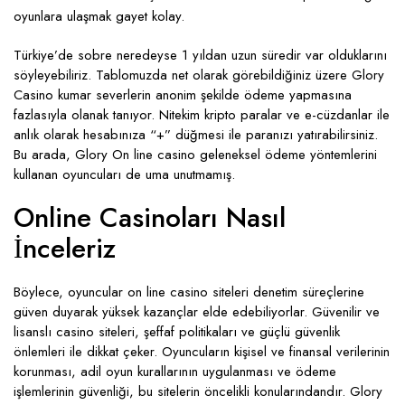
oyunlara ulaşmak gayet kolay.
Türkiye’de sobre neredeyse 1 yıldan uzun süredir var olduklarını
söyleyebiliriz. Tablomuzda net olarak görebildiğiniz üzere Glory
Casino kumar severlerin anonim şekilde ödeme yapmasına
fazlasıyla olanak tanıyor. Nitekim kripto paralar ve e-cüzdanlar ile
anlık olarak hesabınıza “+” düğmesi ile paranızı yatırabilirsiniz.
Bu arada, Glory On line casino geleneksel ödeme yöntemlerini
kullanan oyuncuları de uma unutmamış.
Online Casinoları Nasıl
İnceleriz
Böylece, oyuncular on line casino siteleri denetim süreçlerine
güven duyarak yüksek kazançlar elde edebiliyorlar. Güvenilir ve
lisanslı casino siteleri, şeffaf politikaları ve güçlü güvenlik
önlemleri ile dikkat çeker. Oyuncuların kişisel ve finansal verilerinin
korunması, adil oyun kurallarının uygulanması ve ödeme
işlemlerinin güvenliği, bu sitelerin öncelikli konularındandır. Glory