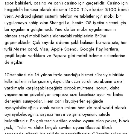
spor bahisleri, casino ve canlı casino için geçerlidir. Casino için
hoşgeldin bonusu olarak de uma 1000 TL’ye kadar %100 bonus
verir. Android işletim sistemli telefon ve tabletler için mobil bir
uygulamaya sahip olan Shangri La, henüz iOS işletim sistemi için
bir uygulama geliştirmedi. Yine de bir mobil uygulamasının
olması siteyi mobil bahis alanındaki rakiplerinin önüne
geçirmektedir. Çok sayıda ödeme şekli bulunan bu web-site, her
türlü Master card, Visa, Apple Spend, Google Pay kartlara,
çeşitli kripto varlıklara ve Papara gibi mobil ödeme sistemlerine
de açıktır.
10bet sitesi de 16 yıldan fazla sunduğu hizmet süresiyle birlikte
kullanıcılarının karşısına çıkıyor. Bu uzun süreli tecrübenin para
yardımıyla karşılaşabileceğiniz birçok muhtemel sorunu daha
yaşanmadan çözebiliyor empieza size kesintisiz oyun ve bahis
deneyimi sunuyorlar. Hem canlı krupiyerler eşliğinde
oynayabileceğiniz canlı casino imkanı hem de real world olarak
oynayabileceğiniz sayısız masa ve şans oyununu sitede
bulabilirsiniz. En çok tercih edilen casino oyunu olan poker, black
jack,” “rulet ve daha birçok sevilen oyunu Blessed Block