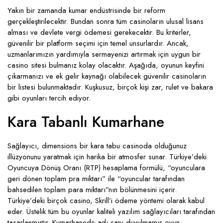
Yakın bir zamanda kumar endüstrisinde bir reform
gerçekleştirilecektir. Bundan sonra tüm casinoların ulusal lisans
alması ve devlete vergi ödemesi gerekecektir. Bu kriterler,
güvenilir bir platform seçimi için temel unsurlardır. Ancak,
uzmanlarımızın yardımıyla sermayenizi artırmak için uygun bir
casino sitesi bulmanız kolay olacaktır. Aşağıda, oyunun keyfini
çıkarmanızı ve ek gelir kaynağı olabilecek güvenilir casinoların
bir listesi bulunmaktadır. Kuşkusuz, birçok kişi zar, rulet ve bakara
gibi oyunları tercih ediyor.
Kara Tabanlı Kumarhane
Sağlayıcı, dimensions bir kara tabu casinoda olduğunuz
illüzyonunu yaratmak için harika bir atmosfer sunar. Türkiye’deki
Oyuncuya Dönüş Oranı (RTP) hesaplama formülü, “oyunculara
geri dönen toplam pra miktarı” ile “oyuncular tarafından
bahsedilen toplam para miktarı”nın bölünmesini içerir.
Türkiye’deki birçok casino, Skrill’i ödeme yöntemi olarak kabul
eder. Üstelik tüm bu oyunlar kaliteli yazılım sağlayıcıları tarafından
tasarlanmıştır. Kumarhanede adı sanı duyulmamış oyun