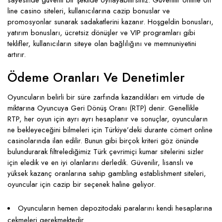
sayesinde güvenli bir şekilde oynayabilirsiniz. Güvenilir online on
line casino siteleri, kullanıcılarına cazip bonuslar ve
promosyonlar sunarak sadakatlerini kazanır. Hoşgeldin bonusları,
yatırım bonusları, ücretsiz dönüşler ve VIP programları gibi
teklifler, kullanıcıların siteye olan bağlılığını ve memnuniyetini
artırır.
Ödeme Oranları Ve Denetimler
Oyuncuların belirli bir süre zarfında kazandıkları em virtude de
miktarına Oyuncuya Geri Dönüş Oranı (RTP) denir. Genellikle
RTP, her oyun için ayrı ayrı hesaplanır ve sonuçlar, oyuncuların
ne bekleyeceğini bilmeleri için Türkiye’deki durante cömert online
casinolarında ilan edilir. Bunun gibi birçok kriteri göz önünde
bulundurarak filtrelediğimiz Türk çevrimiçi kumar sitelerini sizler
için eledik ve en iyi olanlarını derledik. Güvenilir, lisanslı ve
yüksek kazanç oranlarına sahip gambling establishment siteleri,
oyuncular için cazip bir seçenek haline geliyor.
Oyuncuların hemen depozitodaki paralarını kendi hesaplarına
çekmeleri gerekmektedir.