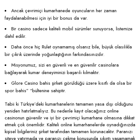
Ancak çevrimiçi kumarhanede oyuncuların her zaman
faydalanabilmesi için iyi bir bonus da var.
Bir casino sadece kaliteli mobil sürümler sunuyorsa, listemize
dahil edilir.
Daha önce hiç Rulet oynamamış olsanız bile, büyük olasılıkla
bir çıkrık üzerinde yoğunlaştığının farkındasınızdır.
Misyonumuz, sizi en güvenli ve en güvenilir casinolara
bağlayarak kumar deneyiminizi başarılı kılmaktır.
Glore Casino bahis şirketi görüldüğü üzere kısıtlı da olsa bir
spor bahis” “bültenine sahiptir.
Tabii ki Türkiye’deki kumarhanelerin tamamen yasa dışı olduğunu
yeniden hatırlatmalıyız. Bu nedenle kayıt olacağınız online
casinonun güvenilir ve iyi bir çevrimiçi kumarhane olmasına dikkat
etmek çok önemlidir. Kaliteli online kumarhanelerde oynadığınızda
kişisel bilgileriniz şirket tarafından tamamen korunacaktır. Paranızı
siteye yatırmada ve paranızı çekme konusunda sıkıntı yaşamamak