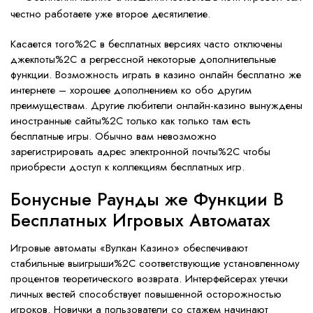
честно работаете уже второе десятилетие.
Касается того%2C в бесплатных версиях часто отключены
джекпоты%2C а регрессной некоторые дополнительные
функции. Возможность играть в казино онлайн бесплатно же
интернете – хорошее дополнением ко обо другим
преимуществам. Другие любители онлайн-казино вынуждены
иностранные сайты%2C только как только там есть
бесплатные игры. Обычно вам невозможно
зарегистрировать адрес электронной почты%2C чтобы
приобрести доступ к коллекциям бесплатных игр.
Бонусные Раунды же Функции В
Бесплатных Игровых Автоматах
Игровые автоматы «Вулкан Казино» обеспечивают
стабильные выигрыши%2C соответствующие установленному
процентов теоретического возврата. Интерфейсерах утечки
личных вестей способствует повышенной осторожностью
игроков. Новички а пользователи со стажем начинают