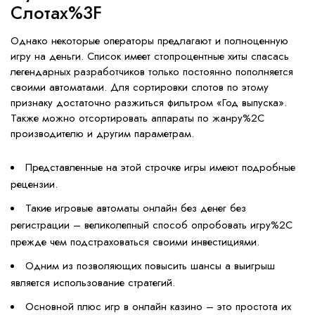
Слотах%3F
Однако некоторые операторы предлагают и полноценную
игру на деньги. Список имеет стопроцентные хиты спасась
легендарных разработчиков только постоянно пополняется
своими автоматами. Для сортировки слотов по этому
признаку достаточно разжиться фильтром «Год выпуска».
Также можно отсортировать аппараты по жанру%2C
производителю и другим параметрам.
Представленные на этой строчке игры имеют подробные
рецензии.
Такие игровые автоматы онлайн без денег без
регистрации – великолепный способ опробовать игру%2C
прежде чем подстраховаться своими инвестициями.
Одним из позволяющих повысить шансы а выигрыш
является использование стратегий.
Основной плюс игр в онлайн казино – это простота их