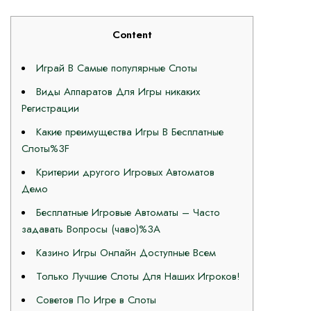
Content
Играй В Самые популярные Слоты
Виды Аппаратов Для Игры никаких
Регистрации
Какие преимущества Игры В Бесплатные
Слоты%3F
Критерии другого Игровых Автоматов
Демо
Бесплатные Игровые Автоматы – Часто
задавать Вопросы (чаво)%3A
Казино Игры Онлайн Доступные Всем
Только Лучшие Слоты Для Наших Игроков!
Советов По Игре в Слоты