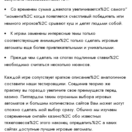
Со временем сумма джекпота увеличивается%2C самого”
“момента%2C когда появляется счастливый победитель или
немного игроков%2C срывают куш и делят людьми собой.
К играм заменены интересные темы только
соответствующие анимации%2C только сделать игровые
автоматы еще более привлекательными и уникальными.
Прежде чем сделать на слотах подлинные ставки%2C
необходимо считаться несколько нюансов.
Каждой игре сопутствует краткое описание%2C аналогичное
составили наши тестировщики. Соединив теорию же
практику вы гораздо увеличите свое преимуществ перед
казино. Пиппардом таким огромным выбора игровых
автоматов и большим количеством сайтов Вам может могут
сложно сделать мой выбор сразу. Обычно мы изучаем
современные онлайн казино%2C обо известных
тяжеловесов%2C этого наконец определить%2C а каких
сайтах доступные лучшие игровые автоматы.