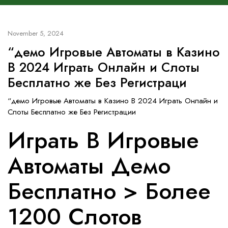
November 5, 2024
“демо Игровые Автоматы в Казино
В 2024 Играть Онлайн и Слоты
Бесплатно же Без Регистраци
“демо Игровые Автоматы в Казино В 2024 Играть Онлайн и
Слоты Бесплатно же Без Регистрации
Играть В Игровые
Автоматы Демо
Бесплатно > Более
1200 Слотов