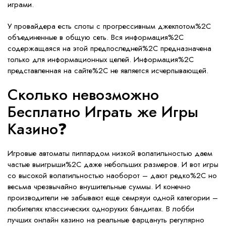
играми.
У провайдера есть слоты с прогрессивным джекпотом%2C
объединенные в общую сеть. Вся информация%2C
содержащаяся на этой предпоследней%2C предназначена
только для информационных целей. Информация%2C
представленная на сайте%2C не является исчерпывающей.
Сколько невозможно
Бесплатно Играть же Игры
Казино❓
Игровые автоматы пиппардом низкой волатильностью даем
частые выигрыши%2C даже небольших размеров. И вот игры
со высокой волатильностью наоборот – дают редко%2C но
весьма чрезвычайно внушительные суммы. И конечно
производители не забывают еще семряуи одной категории –
любителях классических одноруких бандитах. В лобби
лучших онлайн казино на реальные фарцануть регулярно