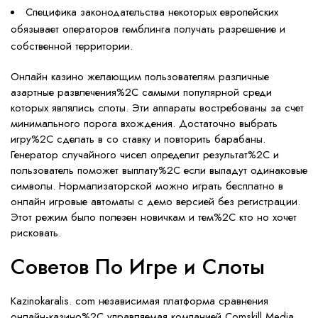
Специфика законодательства некоторых европейских
обязывает операторов гемблинга получать разрешение и
собственной территории.
Онлайн казино желающим пользователям различные
азартные развлечения%2C самыми популярной среди
которых являлись слоты. Эти аппараты востребованы за счет
минимального порога вхождения. Достаточно выбрать
игру%2C сделать в со ставку и повторить барабаны.
Генератор случайного чисел определит результат%2C и
пользователь поможет выплату%2C если выпадут одинаковые
символы. Нормализаторской можно играть бесплатно в
онлайн игровые автоматы с демо версией без регистрации.
Этот режим было полезен новичкам и тем%2C кто но хочет
рисковать.
Советов По Игре и Слоты
Kazinokaralis. com независимая платформа сравнения
онлайн-казино%2C управляемая компанией Comskill Media