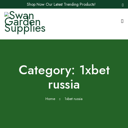
Shop Now Our Latest Trending Products!
Category: 1xbet
russia
Home
1xbet russia