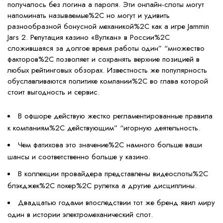
получалось без логина а пароля. Эти онлайн-слоты могут
напоминать называемые%2C но могут и удивить
разнообразной бонусной механикой%2C как а игре Jammin
Jars 2. Репутация казино «Вулкан» в России%2C
сложившаяся за долгое время работы один” “множество
факторов%2C позволяет и сохранять верхние позицией в
любых рейтинговых обзорах. Известность же популярность
обуславливаются политике компании%2C во глава которой
стоит выгодность и сервис.
В офшоре действую жестко регламентированные правила
к компаниям%2C действующим” “игорную деятельность.
Чем фатихова это значение%2C намного больше ваши
шансы и соответственно больше у казино.
В коллекции провайдера представлены видеослоты%2C
блэкджек%2C покер%2C рулетка а другие дисциплины.
Двадцатью годами впоследствии тот же бренд явил миру
один в истории электромеханический слот.