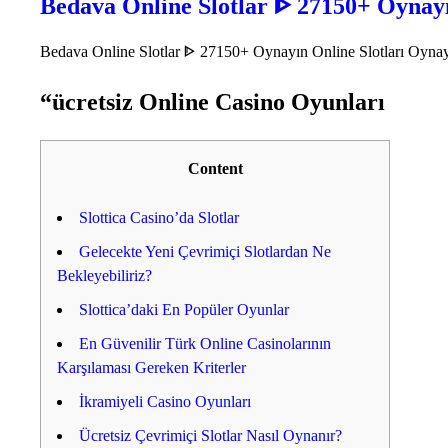
Bedava Online Slotlar ᐈ 27150+ Oynayı
Bedava Online Slotlar ᐈ 27150+ Oynayın Online Slotları Oynay
“ücretsiz Online Casino Oyunları
Content
Slottica Casino’da Slotlar
Gelecekte Yeni Çevrimiçi Slotlardan Ne
Bekleyebiliriz?
Slottica’daki En Popüler Oyunlar
En Güvenilir Türk Online Casinolarının
Karşılaması Gereken Kriterler
İkramiyeli Casino Oyunları
Ücretsiz Çevrimiçi Slotlar Nasıl Oynanır?