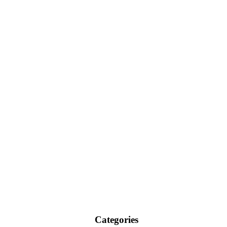
Categories