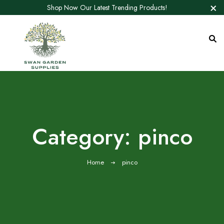
Shop Now Our Latest Trending Products!
Category: pinco
Home
pinco