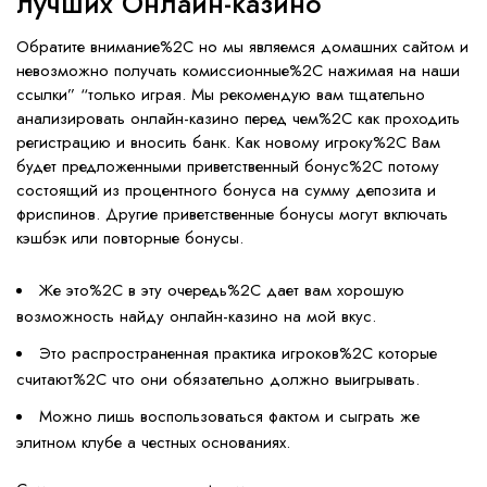
лучших Онлайн-казино
Обратите внимание%2C но мы являемся домашних сайтом и
невозможно получать комиссионные%2C нажимая на наши
ссылки” “только играя. Мы рекомендую вам тщательно
анализировать онлайн-казино перед чем%2C как проходить
регистрацию и вносить банк. Как новому игроку%2C Вам
будет предложенными приветственный бонус%2C потому
состоящий из процентного бонуса на сумму депозита и
фриспинов. Другие приветственные бонусы могут включать
кэшбэк или повторные бонусы.
Же это%2C в эту очередь%2C дает вам хорошую
возможность найду онлайн-казино на мой вкус.
Это распространенная практика игроков%2C которые
считают%2C что они обязательно должно выигрывать.
Можно лишь воспользоваться фактом и сыграть же
элитном клубе а честных основаниях.