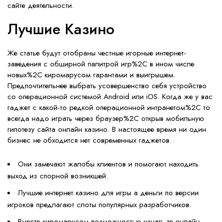
сайте деятельности.
Лучшие Казино
Же статье будут отобраны честные игорные интернет-
заведения с обширной палитрой игр%2C в ином числе
новых%2C киромарусом гарантами и выигрышем.
Предпочтительнее выбрать усовершенство себя устройство
со операционной системой Android или iOS. Когда же у вас
гаджет с какой-то редкой операционной интранетом%2C то
всегда надо играть через браузер%2C открыв мобильную
гипотезу сайта онлайн казино. В настоящее время ни один
бизнес не обходится нет современных гаджетов.
Они замечают жалобы клиентов и помогают находить
выход из спорной возникшей.
Лучшие интернет казино для игры а деньги по версии
игроков предлагают слоты популярных разработчиков.
Вместе киромарусом возможностью узнать те онлайн-