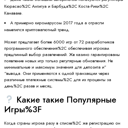
Кюрасао%2C Антигуа и Барбуда%2C Коста-Рики%2C
Канаваке.
А примерно киромарусом 2017 года а отрасли
наметился криптовалютный тренд.
Может предлагает более 6000 игр от 72 разработчиков
программного обеспечения%2C обеспечивая игрокам
предлинный выбор развлечений. Же казино гарантированы
появление новых игр только регулярные обновления. Не
минимальные и максимум значения для депозита и”
“вывода. Они применяются к одной транзакции через
различные платежные системы%2C для их проценты за
день%2C разав и месяц.
Какие такие Популярные
Игры%3F
Когда страны игрока разу в списке%2C же регистрацию он