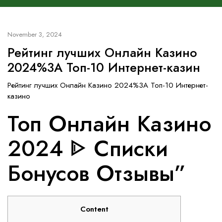
November 3, 2024
Рейтинг лучших Онлайн Казино
2024%3A Топ-10 Интернет-казин
Рейтинг лучших Онлайн Казино 2024%3A Топ-10 Интернет-
казино
Топ Онлайн Казино
2024 ᐈ Списки
Бонусов Отзывы”
Content