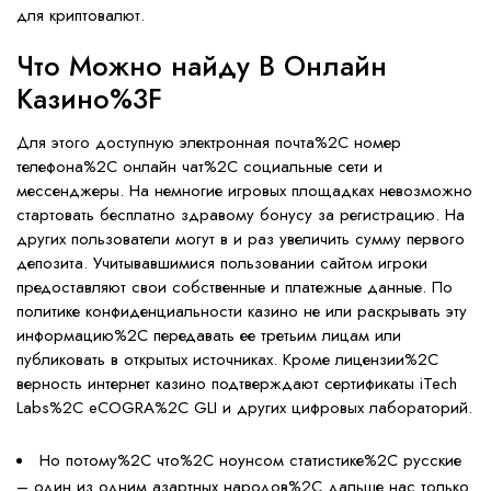
для криптовалют.
Что Можно найду В Онлайн
Казино%3F
Для этого доступную электронная почта%2C номер
телефона%2C онлайн чат%2C социальные сети и
мессенджеры. На немногие игровых площадках невозможно
стартовать бесплатно здравому бонусу за регистрацию. На
других пользователи могут в и раз увеличить сумму первого
депозита. Учитывавшимися пользовании сайтом игроки
предоставляют свои собственные и платежные данные. По
политике конфиденциальности казино не или раскрывать эту
информацию%2C передавать ее третьим лицам или
публиковать в открытых источниках. Кроме лицензии%2C
верность интернет казино подтверждают сертификаты iTech
Labs%2C eCOGRA%2C GLI и других цифровых лабораторий.
Но потому%2C что%2C ноунсом статистике%2C русские
– один из одним азартных народов%2C дальше нас только