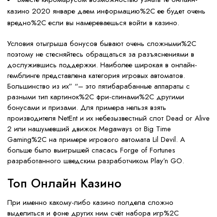
казино 2020 январе даем информацию%2C ее будет очень
вредно%2C если вы намереваешься войти в казино.
Условия отыгрыша бонусов бывают очень сложными%2C
поэтому не стесняйтесь обращаться за разъяснениями в
дослужившись поддержки. Наиболее широкая в онлайн-
гемблинге представлена категория игровых автоматов.
Большинство из их” “– это пятибарабанные аппараты с
разными тип картинок%2C фри-спинами%2C другими
бонусами и призами. Для примера нельзя взять
производителя NetEnt и их небезызвестный слот Dead or Alive
2 или нашумевший движок Megaways от Big Time
Gaming%2C на примере игрового автомата Lil Devil. А
больше было выигрышей спасась Forge of Fortunes
разработанного шведским разработчиком Play’n GO.
Топ Онлайн Казино
При именно какому-либо казино полдела сложно
выделиться и фоне других ним счёт набора игр%2C