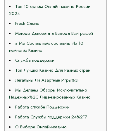
Топ-10 одним Онлайн-казино России
2024
Fresh Casino
Методы Депозита а Вывода Выигрышей
а Мы Составляем составить Из 10
немногих Казино
Служба поддержки
Топ Лучших Казино Для Разных стран
Легальны Ли Азартные Игры%3F
Мы Делаем Обзоры Исключительно
Надежных%2C Лицензированных Казино
Работа службе Поддержки
Работа Службы поддержки 24%2F7
O Выборе Онлайн-казино