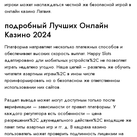
игроки может наслаждаться честной же безопасной игрой в
онлайн казино Латвия.
подробный Лучших Онлайн
Казино 2024
Платформа направляет несколько платежных способов и
обеспечивает высоких скорость выплат. Happy Slots
адаптировано дли мобильных устройств%2C не позволяет
играть недалеко угодно. Наша целей – развлечь же обучить
читателя азартным играм%2C в ином числе
проинформировать но о безопасном же ответственном
использовании них сайтов.
Раздел вывода может могут доступным только после
верификации — зависимости от правил платформы. У
каждого регулятора есть особенности — цена
разрешения%2C двухнедельного действия%2C входящие же
пакет типы азартных игр и гг. д. В кацраха казино
пользователь может проверить подлинность лицензии на